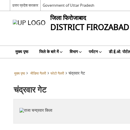
उत्तर प्रदेश सरकार
Government of Uttar Pradesh
जिला फिरोजाबाद
DISTRICT FIROZABAD
मुख्य पृष्ठ
जिले के बारे में
विभाग
पर्यटन
डी.ई.ओ. पोर्ट
चंद्रवार गेट
मुख्य पृष्ठ
मीडिया गैलरी
फोटो गैलरी
चंद्रवार गेट