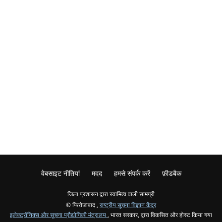
वेबसाइट नीतियां
मदद
हमसे संपर्क करें
फ़ीडबैक
जिला प्रशासन द्वारा स्वामित्व वाली सामग्री
© फिरोजाबाद ,
राष्ट्रीय सूचना विज्ञान केंद्र
इलेक्ट्रॉनिक्स और सूचना प्रौद्योगिकी मंत्रालय
, भारत सरकार, द्वारा विकसित और होस्ट किया गया